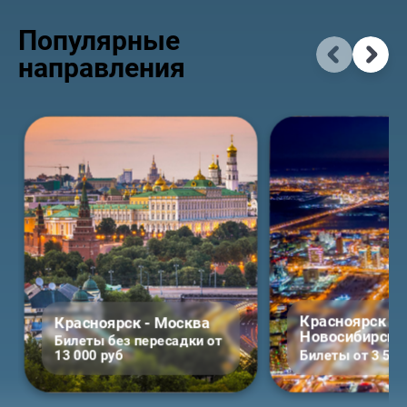
Популярные
направления
Красноярск -
Красноярск - Москва
Новосибирск
Билеты без пересадки от 
13 000 руб
Билеты от 3 500