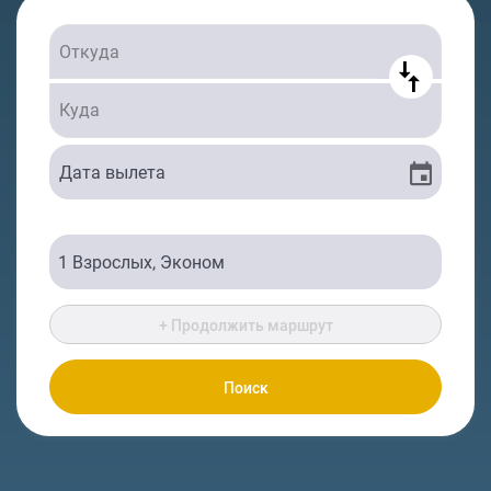
+ Продолжить маршрут
Поиск